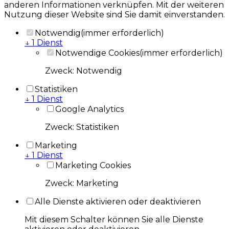
anderen Informationen verknüpfen. Mit der weiteren
Nutzung dieser Website sind Sie damit einverstanden.
Notwendig
(immer erforderlich)
↓
1
Dienst
Notwendige Cookies
(immer erforderlich)
Zweck
:
Notwendig
Statistiken
↓
1
Dienst
Google Analytics
Zweck
:
Statistiken
Marketing
↓
1
Dienst
Marketing Cookies
Zweck
:
Marketing
Alle Dienste aktivieren oder deaktivieren
Mit diesem Schalter können Sie alle Dienste